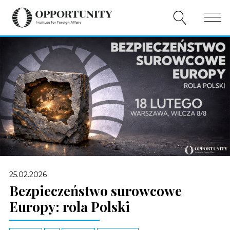
O NAS
PUBLIKACJE
WYDARZENIA
WSPÓŁPRACA
WSPARCIE
PL
25.02.2026
Bezpieczeństwo surowcowe
Europy: rola Polski