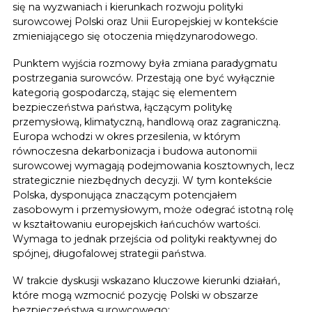
się na wyzwaniach i kierunkach rozwoju polityki
surowcowej Polski oraz Unii Europejskiej w kontekście
zmieniającego się otoczenia międzynarodowego.
Punktem wyjścia rozmowy była zmiana paradygmatu
postrzegania surowców. Przestają one być wyłącznie
kategorią gospodarczą, stając się elementem
bezpieczeństwa państwa, łączącym politykę
przemysłową, klimatyczną, handlową oraz zagraniczną.
Europa wchodzi w okres przesilenia, w którym
równoczesna dekarbonizacja i budowa autonomii
surowcowej wymagają podejmowania kosztownych, lecz
strategicznie niezbędnych decyzji. W tym kontekście
Polska, dysponująca znaczącym potencjałem
zasobowym i przemysłowym, może odegrać istotną rolę
w kształtowaniu europejskich łańcuchów wartości.
Wymaga to jednak przejścia od polityki reaktywnej do
spójnej, długofalowej strategii państwa.
W trakcie dyskusji wskazano kluczowe kierunki działań,
które mogą wzmocnić pozycję Polski w obszarze
bezpieczeństwa surowcowego: