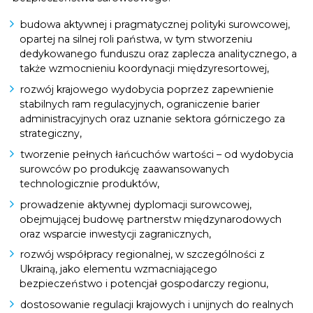
budowa aktywnej i pragmatycznej polityki surowcowej,
opartej na silnej roli państwa, w tym stworzeniu
dedykowanego funduszu oraz zaplecza analitycznego, a
także wzmocnieniu koordynacji międzyresortowej,
rozwój krajowego wydobycia poprzez zapewnienie
stabilnych ram regulacyjnych, ograniczenie barier
administracyjnych oraz uznanie sektora górniczego za
strategiczny,
tworzenie pełnych łańcuchów wartości – od wydobycia
surowców po produkcję zaawansowanych
technologicznie produktów,
prowadzenie aktywnej dyplomacji surowcowej,
obejmującej budowę partnerstw międzynarodowych
oraz wsparcie inwestycji zagranicznych,
rozwój współpracy regionalnej, w szczególności z
Ukrainą, jako elementu wzmacniającego
bezpieczeństwo i potencjał gospodarczy regionu,
dostosowanie regulacji krajowych i unijnych do realnych