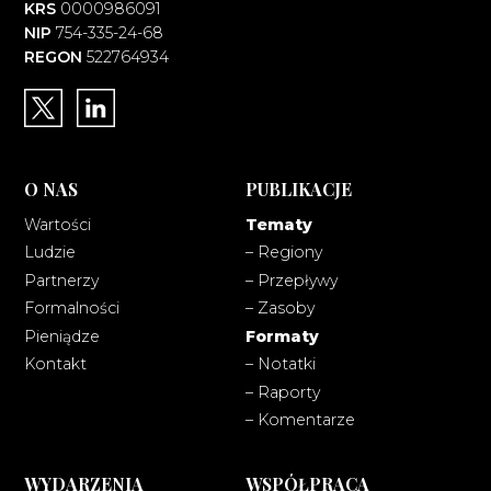
KRS
0000986091
NIP
754-335-24-68
REGON
522764934
O NAS
PUBLIKACJE
Wartości
Tematy
Ludzie
– Regiony
Partnerzy
– Przepływy
Formalności
– Zasoby
Pieniądze
Formaty
Kontakt
– Notatki
– Raporty
– Komentarze
WYDARZENIA
WSPÓŁPRACA