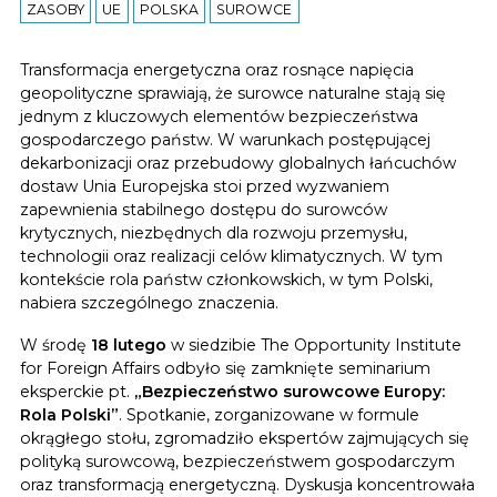
ZASOBY
UE
POLSKA
SUROWCE
Transformacja energetyczna oraz rosnące napięcia
geopolityczne sprawiają, że surowce naturalne stają się
jednym z kluczowych elementów bezpieczeństwa
gospodarczego państw. W warunkach postępującej
dekarbonizacji oraz przebudowy globalnych łańcuchów
dostaw Unia Europejska stoi przed wyzwaniem
zapewnienia stabilnego dostępu do surowców
krytycznych, niezbędnych dla rozwoju przemysłu,
technologii oraz realizacji celów klimatycznych. W tym
kontekście rola państw członkowskich, w tym Polski,
nabiera szczególnego znaczenia.
W środę
18 lutego
w siedzibie The Opportunity Institute
for Foreign Affairs odbyło się zamknięte seminarium
eksperckie pt.
„Bezpieczeństwo surowcowe Europy:
Rola Polski”
. Spotkanie, zorganizowane w formule
okrągłego stołu, zgromadziło ekspertów zajmujących się
polityką surowcową, bezpieczeństwem gospodarczym
oraz transformacją energetyczną. Dyskusja koncentrowała