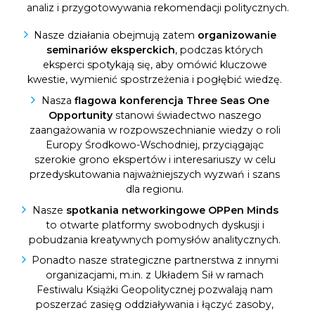
analiz i przygotowywania rekomendacji politycznych.
Nasze działania obejmują zatem
organizowanie
seminariów eksperckich
, podczas których
eksperci spotykają się, aby omówić kluczowe
kwestie, wymienić spostrzeżenia i pogłębić wiedzę.
Nasza
flagowa konferencja Three Seas One
Opportunity
stanowi świadectwo naszego
zaangażowania w rozpowszechnianie wiedzy o roli
Europy Środkowo-Wschodniej, przyciągając
szerokie grono ekspertów i interesariuszy w celu
przedyskutowania najważniejszych wyzwań i szans
dla regionu.
Nasze
spotkania networkingowe OPPen Minds
to otwarte platformy swobodnych dyskusji i
pobudzania kreatywnych pomysłów analitycznych.
Ponadto nasze strategiczne partnerstwa z innymi
organizacjami, m.in. z Układem Sił w ramach
Festiwalu Książki Geopolitycznej pozwalają nam
poszerzać zasięg oddziaływania i łączyć zasoby,