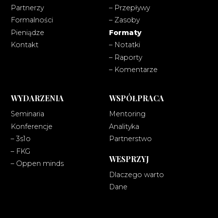
Partnerzy
– Przepływy
Formalności
– Zasoby
Pieniądze
Formaty
Kontakt
– Notatki
– Raporty
– Komentarze
WYDARZENIA
WSPÓŁPRACA
Seminaria
Mentoring
Konferencje
Analityka
– 3s1o
Partnerstwo
– FKG
WESPRZYJ
– Oppen minds
Dlaczego warto
Dane