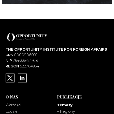
THE OPPORTUNITY INSTITUTE FOR FOREIGN AFFAIRS
KRS
0000986091
NIP
754-335-24-68
REGON
522764934
O NAS
PUBLIKACJE
Wartości
Tematy
Ludzie
– Regiony