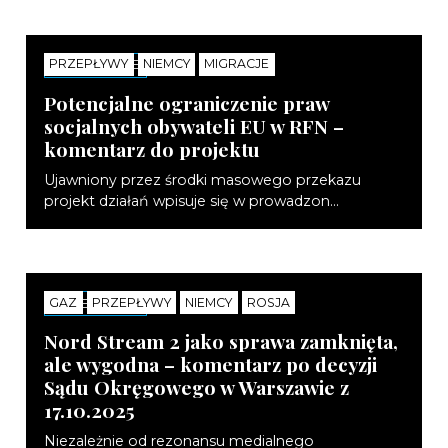
PRZEPŁYWY
NIEMCY
MIGRACJE
KOMENTARZE
Potencjalne ograniczenie praw
socjalnych obywateli EU w RFN –
komentarz do projektu
Ujawniony przez środki masowego przekazu
projekt działań wpisuje się w prowadzon...
GAZ
PRZEPŁYWY
NIEMCY
ROSJA
KOMENTARZE
Nord Stream 2 jako sprawa zamknięta,
ale wygodna – komentarz po decyzji
Sądu Okręgowego w Warszawie z
17.10.2025
Niezależnie od rezonansu medialnego