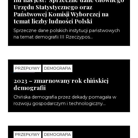
Urzędu Statystycznego oraz
Państwowej Komisji Wyborczej na
temat liczby ludności Polski
Sprzeczne dane polskich instytucji państwowych
na temat demografii III Rzeczypos...
PRZEPŁYWY
DEMOGRAFIA
NOTATKI
2023 – zmarnowany rok chińskiej
demografii
Chińska demografia przez dekady pomagała w
rozwoju gospodarczym i technologiczny...
PRZEPŁYWY
DEMOGRAFIA
NOTATKI