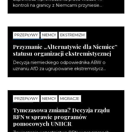
kontroli na granicy z Niemcami przyniesie...
PRZEPŁYWY
NIEMCY
EKSTREMIZM
KOMENTARZE
Przyznanie „Alternatywie dla Niemiec”
statusu organizacji ekstremistycznej
Decyzja niemieckiego odpowiednika ABW o
uznaniu AfD za ugrupowanie ekstremistycz...
PRZEPŁYWY
NIEMCY
MIGRACJE
NOTATKI
Tymczasowa zmiana? Decyzja rządu
RFN w sprawie programów
pomocowych UNHCR