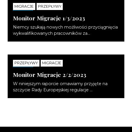
MIGRACJE
PRZEPŁYWY
NOTATKI
Monitor Migracje 1/3/2023
Niemcy szukają nowych możliwości przyciągnięcia
wykwalifikowanych pracowników za...
PRZEPŁYWY
MIGRACJE
NOTATKI
Monitor Migracje 2/2/2023
W niniejszym raporcie omawiamy przyjęte na
szczycie Rady Europejskiej regulacje ...