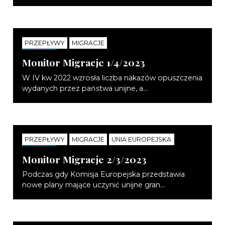
PRZEPŁYWY
MIGRACJE
NOTATKI
Monitor Migracje 1/4/2023
W IV kw 2022 wzrosła liczba nakazów opuszczenia
wydanych przez państwa unijne, a...
PRZEPŁYWY
MIGRACJE
UNIA EUROPEJSKA
NOTATKI
Monitor Migracje 2/3/2023
Podczas gdy Komisja Europejska przedstawia
nowe plany mające uczynić unijne gran...