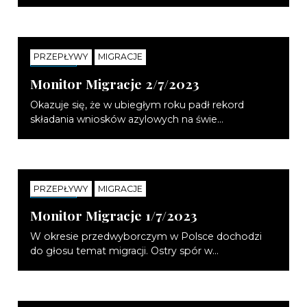
PRZEPŁYWY
MIGRACJE
NOTATKI
Monitor Migracje 2/7/2023
Okazuje się, że w ubiegłym roku padł rekord
składania wniosków azylowych na świe...
PRZEPŁYWY
MIGRACJE
NOTATKI
Monitor Migracje 1/7/2023
W okresie przedwyborczym w Polsce dochodzi
do głosu temat migracji. Ostry spór w...