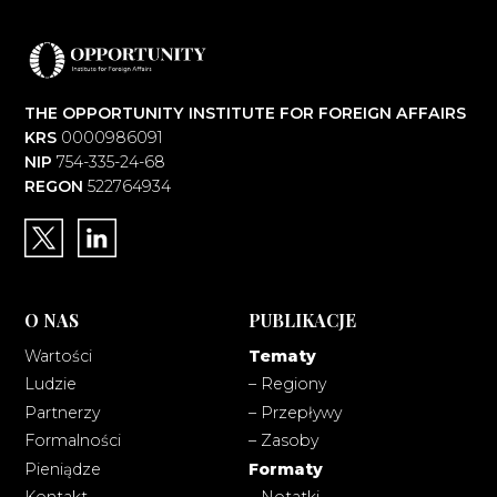
THE OPPORTUNITY INSTITUTE FOR FOREIGN AFFAIRS
KRS
0000986091
NIP
754-335-24-68
REGON
522764934
O NAS
PUBLIKACJE
Wartości
Tematy
Ludzie
– Regiony
Partnerzy
– Przepływy
Formalności
– Zasoby
Pieniądze
Formaty