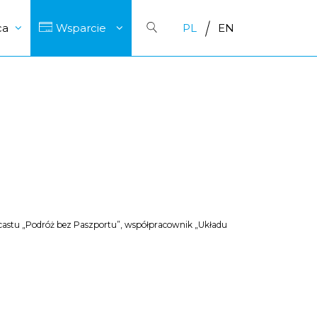
ca
Wsparcie
PL
EN
astu „Podróż bez Paszportu”, współpracownik „Układu