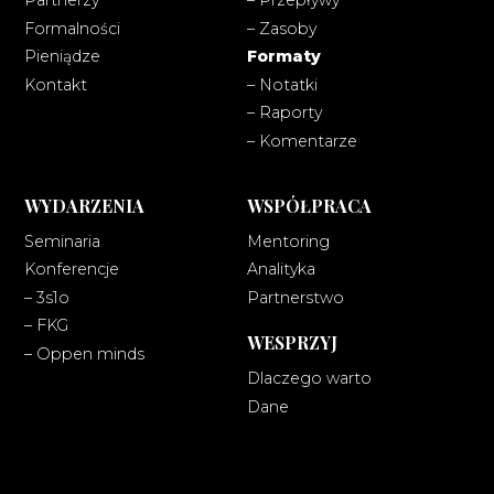
Partnerzy
– Przepływy
Formalności
– Zasoby
Pieniądze
Formaty
Kontakt
– Notatki
– Raporty
– Komentarze
WYDARZENIA
WSPÓŁPRACA
Seminaria
Mentoring
Konferencje
Analityka
– 3s1o
Partnerstwo
– FKG
WESPRZYJ
– Oppen minds
Dlaczego warto
Dane