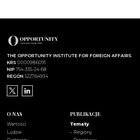
THE OPPORTUNITY INSTITUTE FOR FOREIGN AFFAIRS
KRS
0000986091
NIP
754-335-24-68
REGON
522764934
O NAS
PUBLIKACJE
Wartości
Tematy
Ludzie
– Regiony