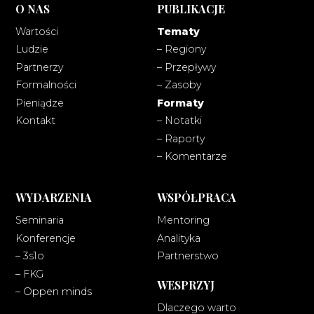
O NAS
PUBLIKACJE
Wartości
Tematy
Ludzie
– Regiony
Partnerzy
– Przepływy
Formalności
– Zasoby
Pieniądze
Formaty
Kontakt
– Notatki
– Raporty
– Komentarze
WYDARZENIA
WSPÓŁPRACA
Seminaria
Mentoring
Konferencje
Analityka
– 3s1o
Partnerstwo
– FKG
WESPRZYJ
– Oppen minds
Dlaczego warto