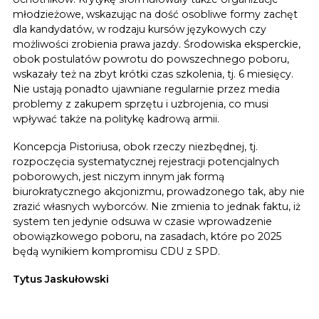
młodzieżowe, wskazując na dość osobliwe formy zachęt
dla kandydatów, w rodzaju kursów językowych czy
możliwości zrobienia prawa jazdy. Środowiska eksperckie,
obok postulatów powrotu do powszechnego poboru,
wskazały też na zbyt krótki czas szkolenia, tj. 6 miesięcy.
Nie ustają ponadto ujawniane regularnie przez media
problemy z zakupem sprzętu i uzbrojenia, co musi
wpływać także na politykę kadrową armii.
Koncepcja Pistoriusa, obok rzeczy niezbędnej, tj.
rozpoczęcia systematycznej rejestracji potencjalnych
poborowych, jest niczym innym jak formą
biurokratycznego akcjonizmu, prowadzonego tak, aby nie
zrazić własnych wyborców. Nie zmienia to jednak faktu, iż
system ten jedynie odsuwa w czasie wprowadzenie
obowiązkowego poboru, na zasadach, które po 2025
będą wynikiem kompromisu CDU z SPD.
Tytus Jaskułowski