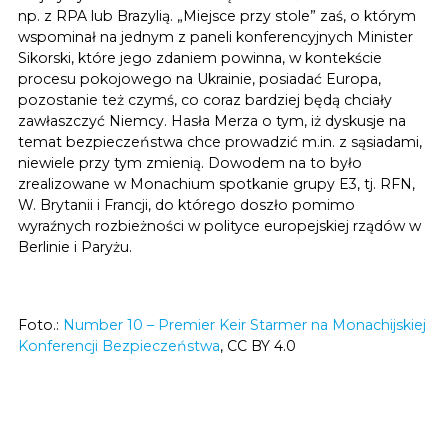
np. z RPA lub Brazylią. „Miejsce przy stole” zaś, o którym
wspominał na jednym z paneli konferencyjnych Minister
Sikorski, które jego zdaniem powinna, w kontekście
procesu pokojowego na Ukrainie, posiadać Europa,
pozostanie też czymś, co coraz bardziej będą chciały
zawłaszczyć Niemcy. Hasła Merza o tym, iż dyskusje na
temat bezpieczeństwa chce prowadzić m.in. z sąsiadami,
niewiele przy tym zmienią. Dowodem na to było
zrealizowane w Monachium spotkanie grupy E3, tj. RFN,
W. Brytanii i Francji, do którego doszło pomimo
wyraźnych rozbieżności w polityce europejskiej rządów w
Berlinie i Paryżu.
Foto.:
Number 10 – Premier Keir Starmer na Monachijskiej
Konferencji Bezpieczeństwa
, CC BY 4.0