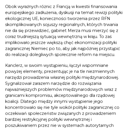
Obok wyraźnych różnic z Francją w kwestii finansowania
europejskiego zadłużenia, dyskusji na temat rewizji polityki
ekologicznej UE, konieczności tworzenia przez RFN
skomplikowanych sojuszy regionalnych, których trwania
nie da się przewidzieć, gabinet Merza musi mierzyć się z
coraz trudniejszą sytuacją wewnętrzną w kraju. To zaś
implikowało jeszcze większą chęć ekonomizacji polityki
zagranicznej Niemiec po to, aby jak najpóźniej przystąpić
do realizacji dolegliwych społecznie reform na miejscu.
Kanclerz, w swoim wystąpieniu, łączył wspomniane
powyżej elementy, prezentując je na tle niezmiennych
narzędzi prowadzenia własnej polityki międzynarodowej.
Sygnalizował zarazem narzędzie do rozwiązania
najważniejszych problemów międzynarodowych wraz z
granicami kompromisu, akceptowalnego dla rządowej
koalicji. Dlatego między innymi wystąpienie jego
koncentrowało się nie tyle wokół polityki zagranicznej co
oczekiwań społeczeństw związanych z prowadzeniem
bardziej restrykcyjnej polityki wewnętrznej i
poszukiwaniem przez nie w systemach autorytarnych