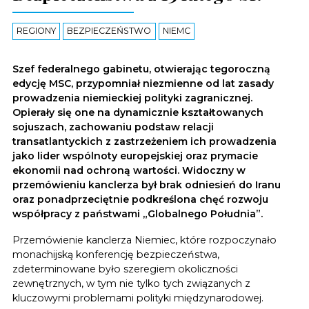
REGIONY
BEZPIECZEŃSTWO
NIEMC
Szef federalnego gabinetu, otwierając tegoroczną
edycję MSC, przypomniał niezmienne od lat zasady
prowadzenia niemieckiej polityki zagranicznej.
Opierały się one na dynamicznie kształtowanych
sojuszach, zachowaniu podstaw relacji
transatlantyckich z zastrzeżeniem ich prowadzenia
jako lider wspólnoty europejskiej oraz prymacie
ekonomii nad ochroną wartości. Widoczny w
przemówieniu kanclerza był brak odniesień do Iranu
oraz ponadprzeciętnie podkreślona chęć rozwoju
współpracy z państwami „Globalnego Południa”.
Przemówienie kanclerza Niemiec, które rozpoczynało
monachijską konferencję bezpieczeństwa,
zdeterminowane było szeregiem okoliczności
zewnętrznych, w tym nie tylko tych związanych z
kluczowymi problemami polityki międzynarodowej.