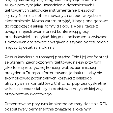
służyła przy tym jako uzasadnienie dynamicznych i
traktowanych całkowicie instrumentalnie bieżących
sojuszy Niemiec, determinowanych przede wszystkim
ekonomicznie. Można zatem przyjąć, iż będą one gotowe
do rozpoczęcia jakiejś formy dialogu z Rosją, także z
uwagi na rejestrowane przed konferencją głosy
przedstawicieli amerykańskiego establishmentu związane
z oczekiwaniem zawarcia względnie szybko porozumienia
między tą ostatnią a Ukrainą.
Passus kanclerza o rosnącej potędze Chin i jej konfrontacji
ze Stanami Zjednoczonymi traktować należy przy tym
jako formę retorycznej koncesji wobec administracji
prezydenta Trumpa, sformułowanej jednak tak, aby nie
skomplikować potencjalnych korzyści z dalszego
utrzymywania kontaktów z ChRL, np. poprzez dyskretne
wskazanie coraz słabszych podstaw amerykańskiej wizji
przywództwa światowego.
Prezentowane przy tym konkretne obszary działania RFN
pozostawały permanentnie związane z lokalnym