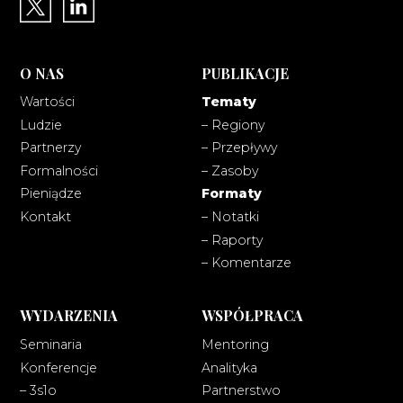
O NAS
PUBLIKACJE
Wartości
Tematy
Ludzie
– Regiony
Partnerzy
– Przepływy
Formalności
– Zasoby
Pieniądze
Formaty
Kontakt
– Notatki
– Raporty
– Komentarze
WYDARZENIA
WSPÓŁPRACA
Seminaria
Mentoring
Konferencje
Analityka
– 3s1o
Partnerstwo