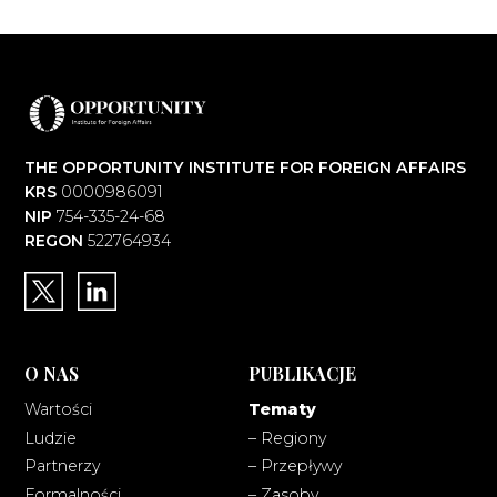
THE OPPORTUNITY INSTITUTE FOR FOREIGN AFFAIRS
KRS
0000986091
NIP
754-335-24-68
REGON
522764934
O NAS
PUBLIKACJE
Wartości
Tematy
Ludzie
– Regiony
Partnerzy
– Przepływy
Formalności
– Zasoby