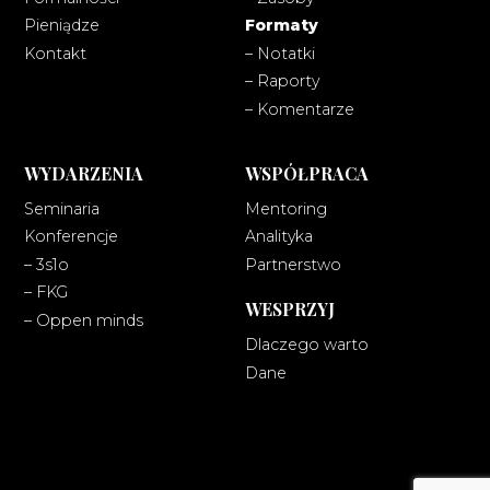
Pieniądze
Formaty
Kontakt
– Notatki
– Raporty
– Komentarze
WYDARZENIA
WSPÓŁPRACA
Seminaria
Mentoring
Konferencje
Analityka
– 3s1o
Partnerstwo
– FKG
WESPRZYJ
– Oppen minds
Dlaczego warto
Dane