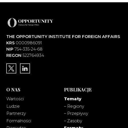
THE OPPORTUNITY INSTITUTE FOR FOREIGN AFFAIRS
KRS
0000986091
NIP
754-335-24-68
REGON
522764934
O NAS
PUBLIKACJE
Wartości
Tematy
Ludzie
– Regiony
Partnerzy
– Przepływy
Formalności
– Zasoby