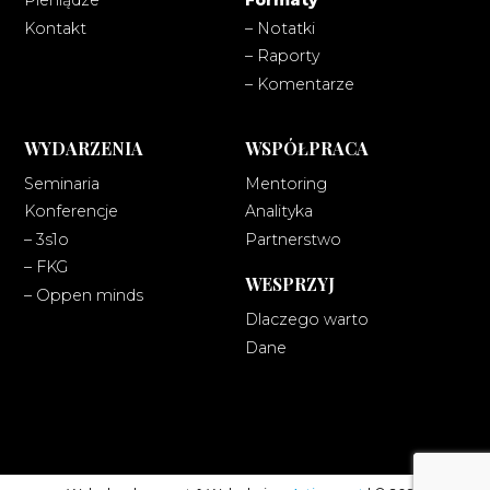
Pieniądze
Formaty
Kontakt
– Notatki
– Raporty
– Komentarze
WYDARZENIA
WSPÓŁPRACA
Seminaria
Mentoring
Konferencje
Analityka
– 3s1o
Partnerstwo
– FKG
WESPRZYJ
– Oppen minds
Dlaczego warto
Dane