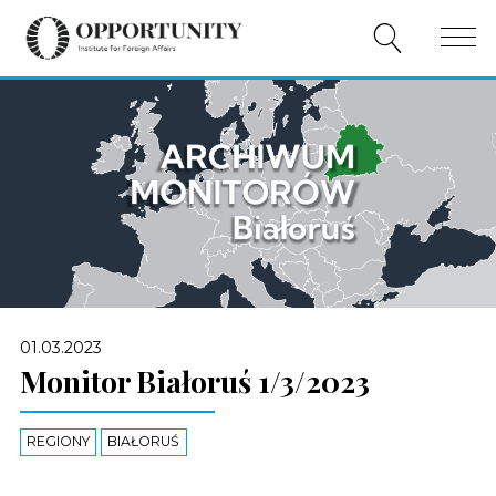
O NAS
PUBLIKACJE
WYDARZENIA
WSPÓŁPRACA
WSPARCIE
01.03.2023
PL
Monitor Białoruś 1/3/2023
REGIONY
BIAŁORUŚ