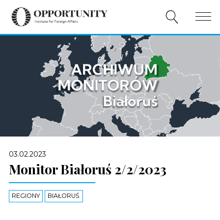
O NAS
PUBLIKACJE
WYDARZENIA
WSPÓŁPRACA
WSPARCIE
03.02.2023
PL
Monitor Białoruś 2/2/2023
REGIONY
BIAŁORUŚ