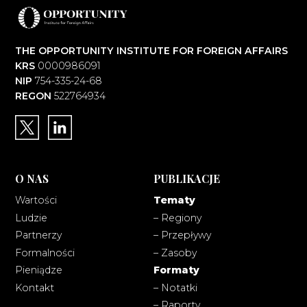
THE OPPORTUNITY INSTITUTE FOR FOREIGN AFFAIRS
KRS
0000986091
NIP
754-335-24-68
REGON
522764934
O NAS
PUBLIKACJE
Wartości
Tematy
Ludzie
– Regiony
Partnerzy
– Przepływy
Formalności
– Zasoby
Pieniądze
Formaty
Kontakt
– Notatki
– Raporty