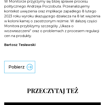
W Monitorze przyjrzymy się bliżej sprawie procesu
politycznego Andrzeja Poczobuta. Przeanalizujemy
kontekst uwięzienia oraz implikacje zapadłego 8 lutego
2023 roku wyroku skazującego działacza na 8 lat więzienia
w kolonii karnej o zaostrzonym reżimie. W dalszej części
Monitora przybliżymy szczegóły „Ukaza o
wozwraszczenii” oraz o problemach z procesem regulacji
cen na produkty.
Bartosz Tesławski
Pobierz
PRZECZYTAJ TEŻ